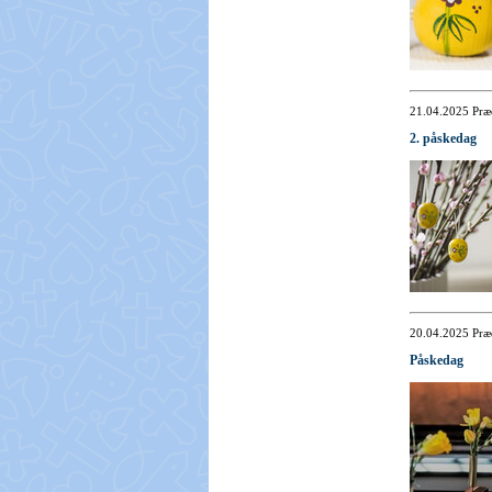
21.04.2025
Præ
2. påskedag
20.04.2025
Præ
Påskedag