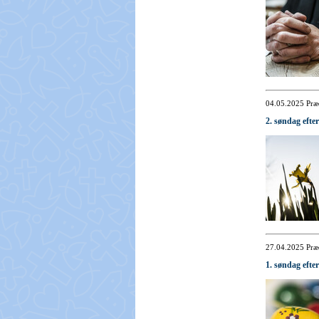
04.05.2025
Præ
2. søndag efte
27.04.2025
Præ
1. søndag efte