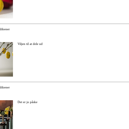
dikener
Viljen til at dele ud
dikener
Det er jo påske