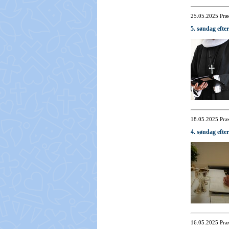
25.05.2025
Præ
5. søndag efte
18.05.2025
Præ
4. søndag efte
16.05.2025
Præ