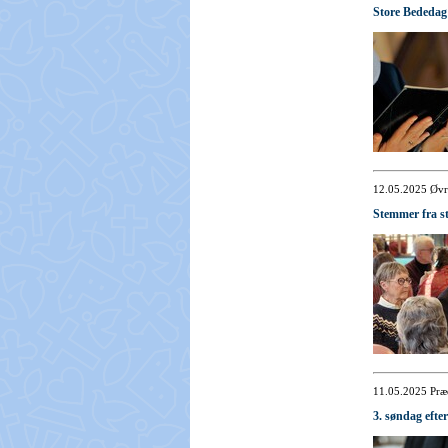
Store Bededag
12.05.2025
Øvr
Stemmer fra s
11.05.2025
Præ
3. søndag efte