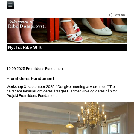
Direkte
til
indholdet
Nyt fra Ribe Stift
10.09.2025
Fremtidens Fundament
Fremtidens Fundament
Workshop 3. september 2025: “Det giver mening at være med.” Tre
deltagere fortæller om deres årsager til at medvirke og deres håb for
Projekt Fremtidens Fundament.