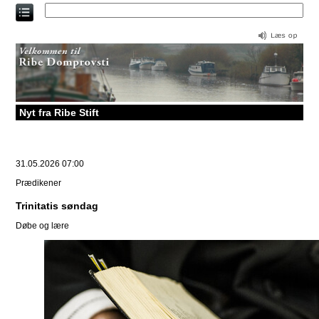
Direkte
til
indholdet
Nyt fra Ribe Stift
31.05.2026 07:00
Prædikener
Trinitatis søndag
Døbe og lære